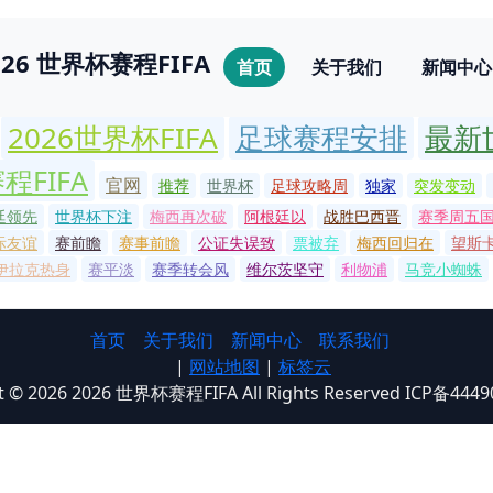
026 世界杯赛程FIFA
首页
关于我们
新闻中心
2026世界杯FIFA
足球赛程安排
最新
程FIFA
官网
推荐
世界杯
足球攻略周
独家
突发变动
廷领先
世界杯下注
梅西再次破
阿根廷以
战胜巴西晋
赛季周五
际友谊
赛前瞻
赛事前瞻
公证失误致
票被弃
梅西回归在
望斯
伊拉克热身
赛平淡
赛季转会风
维尔茨坚守
利物浦
马竞小蜘蛛
首页
关于我们
新闻中心
联系我们
|
网站地图
|
标签云
t © 2026 2026 世界杯赛程FIFA All Rights Reserved ICP备444