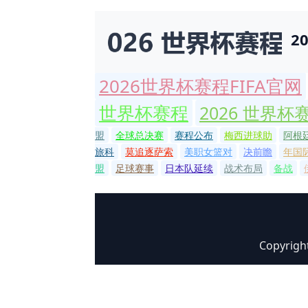
2
2026世界杯赛程FIFA官网
世界杯赛程
2026 世界杯赛
盟
全球总决赛
赛程公布
梅西进球助
阿根
旅科
莫追逐萨索
美职女篮对
决前瞻
年国
盟
足球赛事
日本队延续
战术布局
备战
Copyrigh