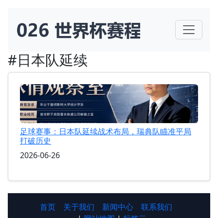
#日本队延续
足球赛事：日本队延续战术布局，瑞典队瞄准平局
打破历史
2026-06-26
首页
关于我们
新闻中心
联系我们