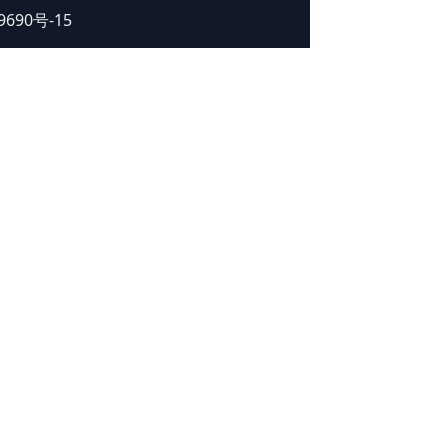
99690号-15