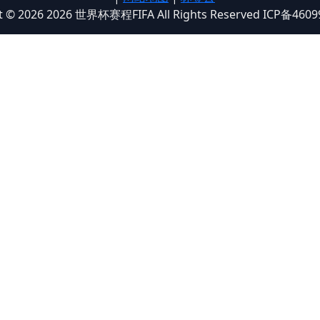
t © 2026 2026 世界杯赛程FIFA All Rights Reserved ICP备460