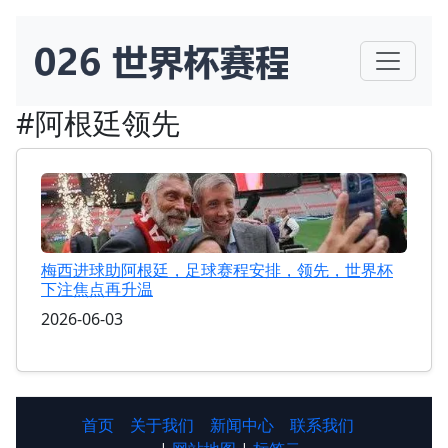
#阿根廷领先
梅西进球助阿根廷，足球赛程安排，领先，世界杯
下注焦点再升温
2026-06-03
首页
关于我们
新闻中心
联系我们