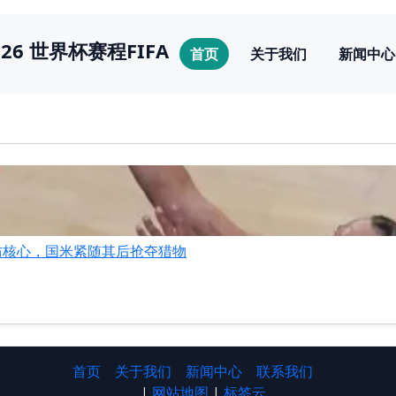
026 世界杯赛程FIFA
首页
关于我们
新闻中心
防核心，国米紧随其后抢夺猎物
首页
关于我们
新闻中心
联系我们
|
网站地图
|
标签云