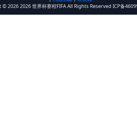
t © 2026 2026 世界杯赛程FIFA All Rights Reserved ICP备460