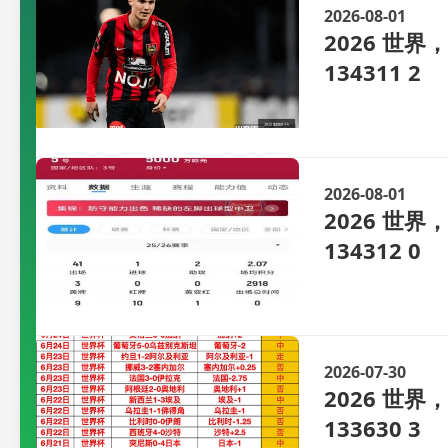
2026-08-01
2026 世
134311 2
2026-08-01
2026 世
134312 0
2026-07-30
2026 世
133630 3