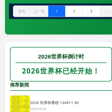
首页
上一页
1
2
3
...
2026世界杯倒计时
2026世界杯已经开始！
推荐新闻
2026 世界杯赛程 134911 90
2026-08-04