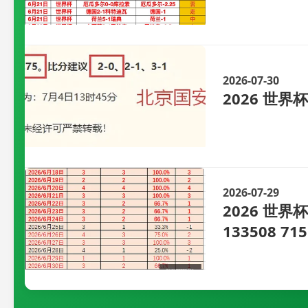
2026-07-30
2026 世界杯
2026-07-29
2026 世
133508 715