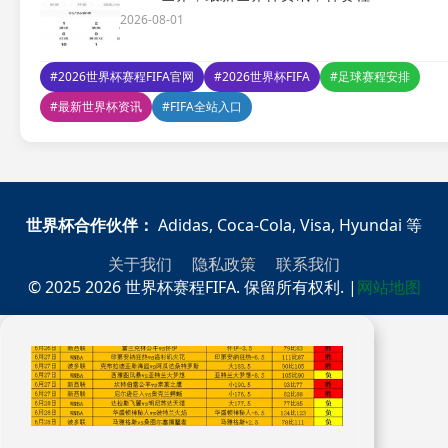
2026-08-01
#2026世界杯赛程FIFA官网
#2026世界杯FIFA
#足球赛程安排
#最新世界杯资讯
#FIFA全站入口
世界杯合作伙伴：
Adidas, Coca-Cola, Visa, Hyundai 等
关于我们
隐私政策
联系我们
© 2025 2026 世界杯赛程FIFA. 保留所有权利.
|
网站地图