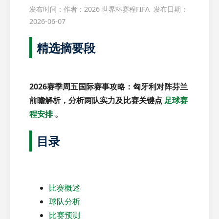
发布时间：作者：2026 世界杯赛程FIFA 发布日期：
2026-06-07
精选摘要段
2026赛季周五国际赛事攻略：匈牙利对阵芬兰
前瞻解析，分析两队实力及比赛关键点
足球赛
程安排
。
目录
比赛概述
球队分析
比赛预测