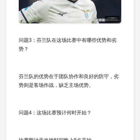
问题3：芬兰队在这场比赛中有哪些优势和劣
势？
芬兰队的优势在于团队协作和良好的防守，劣
势则是客场作战，缺乏主场优势。
问题4：这场比赛预计何时开始？
比赛预计于当地时间晚上8点开始。