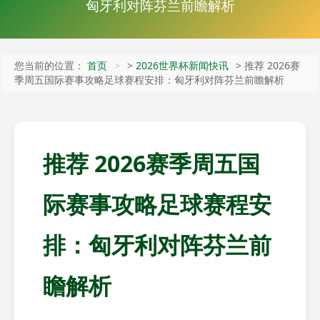
匈牙利对阵芬兰前瞻解析
您当前的位置：
首页
>
2026世界杯新闻快讯
> 推荐 2026赛
季周五国际赛事攻略足球赛程安排：匈牙利对阵芬兰前瞻解析
推荐 2026赛季周五国
际赛事攻略足球赛程安
排：匈牙利对阵芬兰前
瞻解析