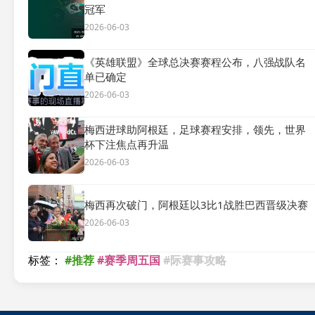
冠军
2026-06-03
《英雄联盟》全球总决赛赛程公布，八强战队名
单已确定
2026-06-03
梅西进球助阿根廷，足球赛程安排，领先，世界
杯下注焦点再升温
2026-06-03
梅西再次破门，阿根廷以3比1战胜巴西晋级决赛
2026-06-03
标签：
#推荐
#赛季周五国
#际赛事攻略