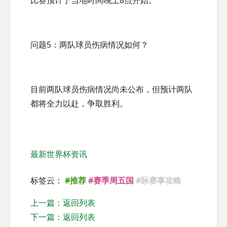
问题5：两队球员伤病情况如何？
目前两队球员伤病情况尚未公布，但预计两队
都将全力以赴，争取胜利。
最新世界杯资讯
标签云：
#推荐
#赛季周五国
#际赛事攻略
上一篇：返回列表
下一篇：返回列表