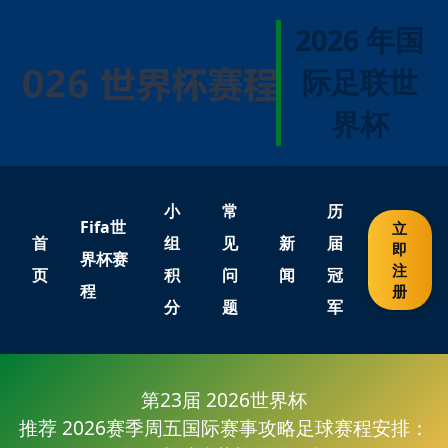
2026 年国
际足联世
界杯
小
常
历
Fifa世
立
首
组
见
新
届
即
界杯赛
注
页
积
问
闻
冠
程
册
分
题
军
第23届 2026世界杯
推荐 2026赛季周五国际赛事攻略足球赛程安排：