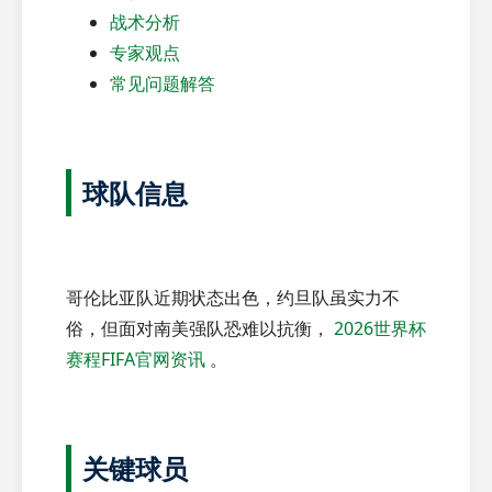
战术分析
专家观点
常见问题解答
球队信息
哥伦比亚队近期状态出色，约旦队虽实力不
俗，但面对南美强队恐难以抗衡，
2026世界杯
赛程FIFA官网资讯
。
关键球员