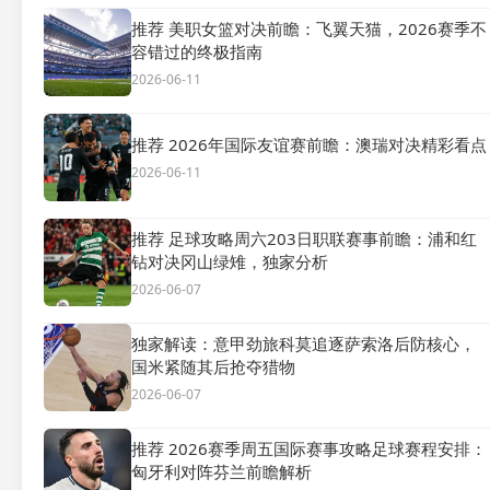
推荐 美职女篮对决前瞻：飞翼天猫，2026赛季不
容错过的终极指南
2026-06-11
推荐 2026年国际友谊赛前瞻：澳瑞对决精彩看点
2026-06-11
推荐 足球攻略周六203日职联赛事前瞻：浦和红
钻对决冈山绿雉，独家分析
2026-06-07
独家解读：意甲劲旅科莫追逐萨索洛后防核心，
国米紧随其后抢夺猎物
2026-06-07
推荐 2026赛季周五国际赛事攻略足球赛程安排：
匈牙利对阵芬兰前瞻解析