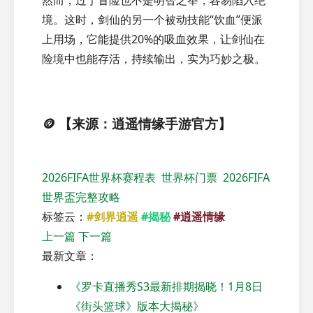
境。这时，剑仙的另一个被动技能“饮血”便派
上用场，它能提供20%的吸血效果，让剑仙在
险境中也能存活，持续输出，实为巧妙之极。
🪙 【来源：逍遥情缘手游官方】
2026FIFA世界杯赛程表
世界杯门票
2026FIFA
世界盃完整攻略
标签云：
#剑界逍遥
#揭秘
#逍遥情缘
上一篇
下一篇
最新文章：
《罗卡直播秀S3最新排期揭晓！1月8日
《街头篮球》版本大揭秘》