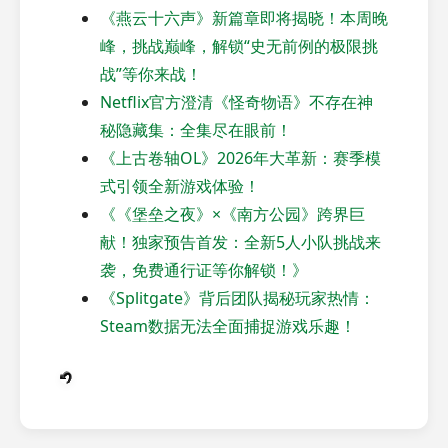
《燕云十六声》新篇章即将揭晓！本周晚
峰，挑战巅峰，解锁“史无前例的极限挑
战”等你来战！
Netflix官方澄清《怪奇物语》不存在神
秘隐藏集：全集尽在眼前！
《上古卷轴OL》2026年大革新：赛季模
式引领全新游戏体验！
《《堡垒之夜》×《南方公园》跨界巨
献！独家预告首发：全新5人小队挑战来
袭，免费通行证等你解锁！》
《Splitgate》背后团队揭秘玩家热情：
Steam数据无法全面捕捉游戏乐趣！