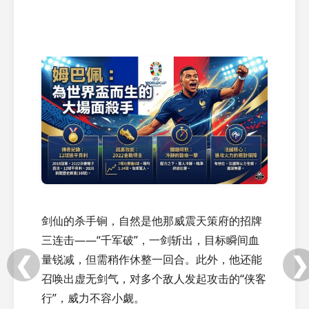
剑仙的杀手锏，自然是他那威震天策府的招牌
三连击——“千军破”，一剑斩出，目标瞬间血
❮
❯
量锐减，但需稍作休整一回合。此外，他还能
召唤出虚无剑气，对多个敌人发起攻击的“侠客
行”，威力不容小觑。