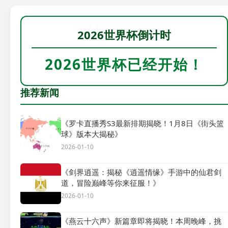
2026世界杯倒计时
2026世界杯已经开始！
推荐新闻
《罗卡直播秀S3最新排期揭晓！1月8日《街头篮
球》版本大揭秘》
2026-01-10
《剑界逍遥：揭秘《逍遥情缘》手游中的仙君剑
道，冒险巅峰等你来征服！》
2026-01-10
《燕云十六声》新篇章即将揭晓！本周晚峰，挑