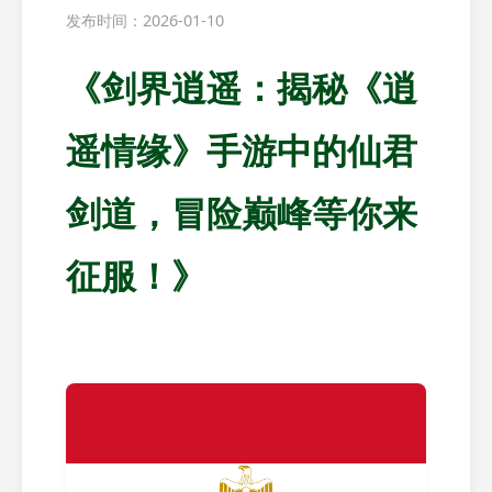
发布时间：2026-01-10
《剑界逍遥：揭秘《逍
遥情缘》手游中的仙君
剑道，冒险巅峰等你来
征服！》