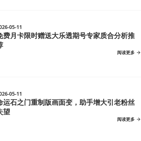
026-05-11
免费月卡限时赠送大乐透期号专家质合分析推
荐
阅读更多
026-05-11
命运石之门重制版画面变，助手增大引老粉丝
失望
阅读更多