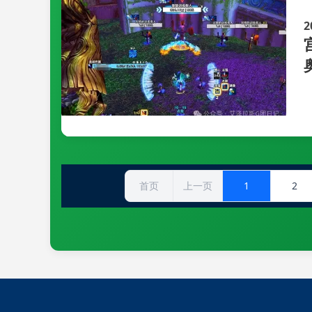
2
首页
上一页
1
2