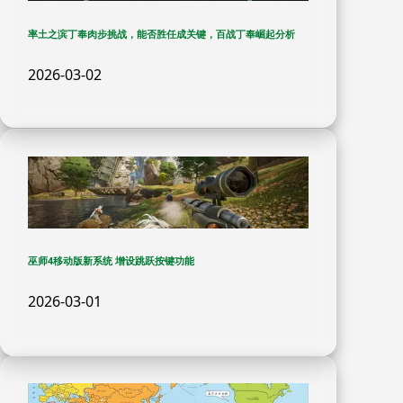
率土之滨丁奉肉步挑战，能否胜任成关键，百战丁奉崛起分析
2026-03-02
巫师4移动版新系统 增设跳跃按键功能
2026-03-01