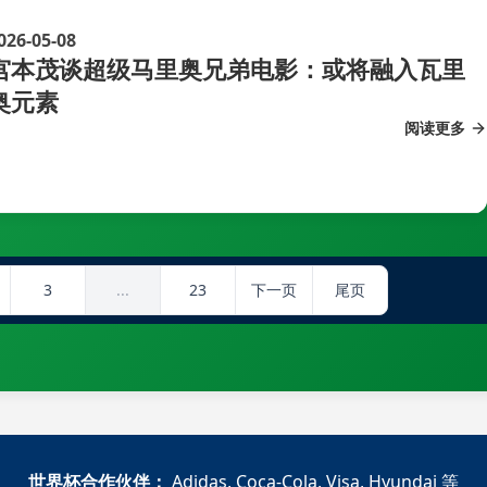
026-05-08
宫本茂谈超级马里奥兄弟电影：或将融入瓦里
奥元素
阅读更多
3
...
23
下一页
尾页
世界杯合作伙伴：
Adidas, Coca-Cola, Visa, Hyundai 等