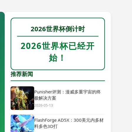
2026世界杯倒计时
2026世界杯已经开
始！
推荐新闻
Punisher评测：漫威多重宇宙的终
极解决方案
2026-05-13
FlashForge AD5X：300美元内多材
料多色3D打