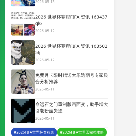
2026-05-13
2026 世界杯赛程FIFA 资讯 163437
ql6
2026-05-12
2026 世界杯赛程FIFA 资讯 163502
5lj
2026-05-12
免费月卡限时赠送大乐透期号专家质
合分析推荐
2026-05-11
命运石之门重制版画面变，助手增大
引老粉丝失望
2026-05-11
#2026FIFA世界杯赛程表
#2026FIFA世界盃完整攻略