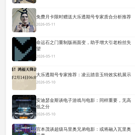
免费月卡限时赠送大乐透期号专家质合分析推荐
2026-05-11
命运石之门重制版画面变，助手增大引老粉丝失
望
2026-05-11
大乐透期号专家推荐：凌云踏音玉特效实机展示
2026-05-10
安迪瑟金斯谈电子游戏与电影：同样重要，无高
低之分
2026-05-10
宫本茂谈超级马里奥兄弟电影：或将融入瓦里奥