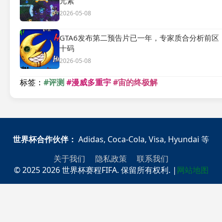
元素
2026-05-08
GTA6发布第二预告片已一年，专家质合分析前区
十码
2026-05-08
标签：
#评测
#漫威多重宇
#宙的终极解
世界杯合作伙伴：
Adidas, Coca-Cola, Visa, Hyundai 等
关于我们
隐私政策
联系我们
© 2025 2026 世界杯赛程FIFA. 保留所有权利.
|
网站地图