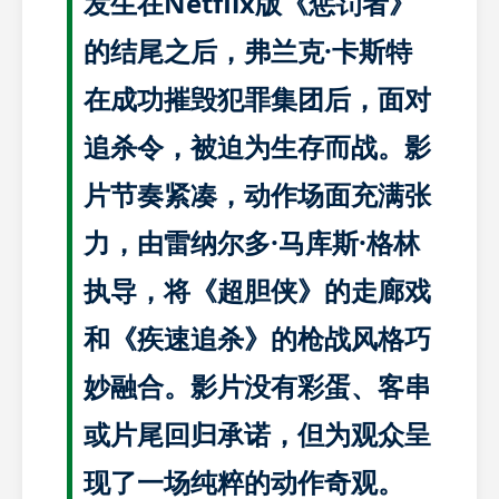
发生在Netflix版《惩罚者》
的结尾之后，弗兰克·卡斯特
在成功摧毁犯罪集团后，面对
追杀令，被迫为生存而战。影
片节奏紧凑，动作场面充满张
力，由雷纳尔多·马库斯·格林
执导，将《超胆侠》的走廊戏
和《疾速追杀》的枪战风格巧
妙融合。影片没有彩蛋、客串
或片尾回归承诺，但为观众呈
现了一场纯粹的动作奇观。