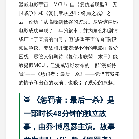
漫威电影宇宙（MCU）自《复仇者联盟3：无
限战争》和《复仇者联盟4：终局之战》之
后，经历了从高峰到低谷的过渡。尽管这两部
电影成功串联了十年的叙事，并为角色和剧情
线画上了圆满的句号，但“多重宇宙传奇”阶段
却因争议、变故和几部表现不佳的电影而备受
困扰。尽管人们期待《复仇者联盟：末日》能
够提振MCU，但漫威近期发布的一部“漫威特
辑”——《惩罚者：最后一杀》——凭借其紧凑
的情节和出色的表演，也吸引了观众的兴趣。
🥁 《惩罚者：最后一杀》是
一部时长48分钟的独立故
事，由乔·博恩瑟主演。故事