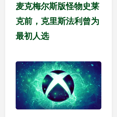
麦克梅尔斯版怪物史莱
克前，克里斯法利曾为
最初人选