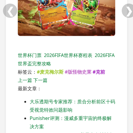
❮
❯
世界杯门票
2026FIFA世界杯赛程表
2026FIFA
世界盃完整攻略
标签云：
#麦克梅尔斯
#版怪物史莱
#克前
上一篇
下一篇
最新文章：
大乐透期号专家推荐：质合分析前区十码
受视觉特效问题影响
Punisher评测：漫威多重宇宙的终极解
决方案