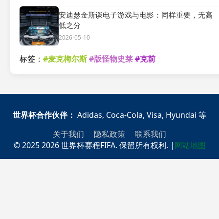
安迪瑟金斯谈电子游戏与电影：同样重要，无高
低之分
2026-05-10
标签：
#麦克梅尔斯
#版怪物史莱
#克前
世界杯合作伙伴：
Adidas, Coca-Cola, Visa, Hyundai 等
关于我们
隐私政策
联系我们
© 2025 2026 世界杯赛程FIFA. 保留所有权利.
|
网站地图