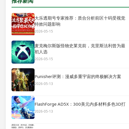
推荐新闻
大乐透期号专家推荐：质合分析前区十码受视觉
特效问题影响
2026-05-15
麦克梅尔斯版怪物史莱克前，克里斯法利曾为最
初人选
2026-05-15
Punisher评测：漫威多重宇宙的终极解决方案
2026-05-13
FlashForge AD5X：300美元内多材料多色3D打
2026-05-13