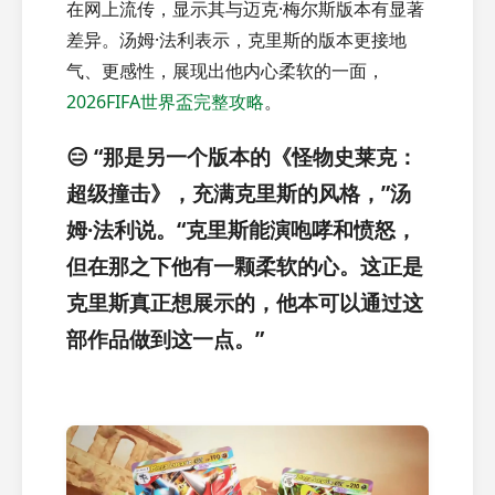
在网上流传，显示其与迈克·梅尔斯版本有显著
差异。汤姆·法利表示，克里斯的版本更接地
气、更感性，展现出他内心柔软的一面，
2026FIFA世界盃完整攻略
。
😑 “那是另一个版本的《怪物史莱克：
超级撞击》，充满克里斯的风格，”汤
姆·法利说。“克里斯能演咆哮和愤怒，
但在那之下他有一颗柔软的心。这正是
克里斯真正想展示的，他本可以通过这
部作品做到这一点。”