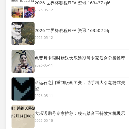
2026 世界杯赛程FIFA 资讯 163437 ql6
2026-05-12
2026 世界杯赛程FIFA 资讯 163502 5lj
2026-05-12
免费月卡限时赠送大乐透期号专家质合分析推荐
2026-05-11
命运石之门重制版画面变，助手增大引老粉丝失
望
2026-05-11
大乐透期号专家推荐：凌云踏音玉特效实机展示
2026-05-10