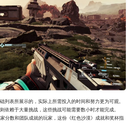
础列表所展示的，实际上所需投入的时间和努力更为可观。
则依赖于大量挑战，这些挑战可能需要数小时才能完成。
x玩家分数和团队成就的玩家，这份《红色沙漠》成就和奖杯指