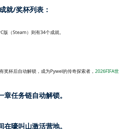
整成就/奖杯列表：
S版及PC版（Steam）则有34个成就。
*：完成所有奖杯后自动解锁，成为Pywel的传奇探索者，
2026FIFA世
成第一章任务链自动解锁。
章期间在嚎叫山激活营地。