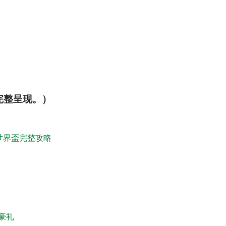
。
完整呈现。）
FA世界盃完整攻略
豪礼