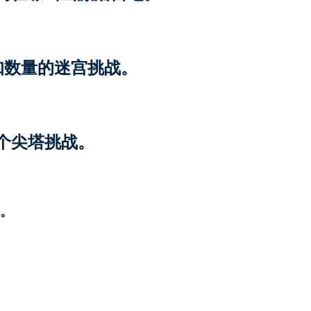
成未知数量的迷宫挑战。
成八个尖塔挑战。
战。