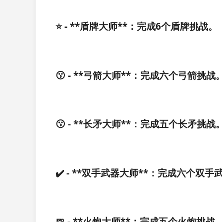
⭐ - **盾牌大师**：完成6个盾牌挑战。
😗 - **弓箭大师**：完成六个弓箭挑战
😗 - **长矛大师**：完成五个长矛挑战
✔️ - **双手武器大师**：完成六个双
🍺 - **火炮大师**：完成五个火炮挑战