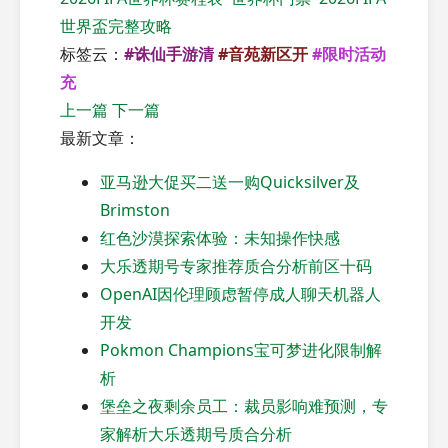
世界盃完整攻略
标签云：
#诛仙手游清
#音苑新区开
#限时活动
充
上一篇
下一篇
最新文章：
亚马逊大促买二送一购Quicksilver及
Brimston
红色沙漠探索体验：未知操作快感
大乐透期号专家推荐质合分析前区十码
OpenAI因伦理顾虑暂停成人聊天机器人
开发
Pokmon Champions宝可梦进化限制解
析
堡垒之夜剩余员工：裁员影响难预测，专
家解析大乐透期号质合分析