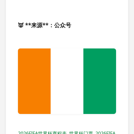
👿 **来源**：公众号
2026FIFA世界杯赛程表
世界杯门票
2026FIFA