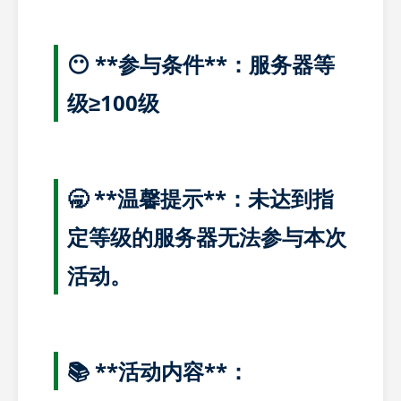
😶 **参与条件**：服务器等
级≥100级
🥱 **温馨提示**：未达到指
定等级的服务器无法参与本次
活动。
📚 **活动内容**：