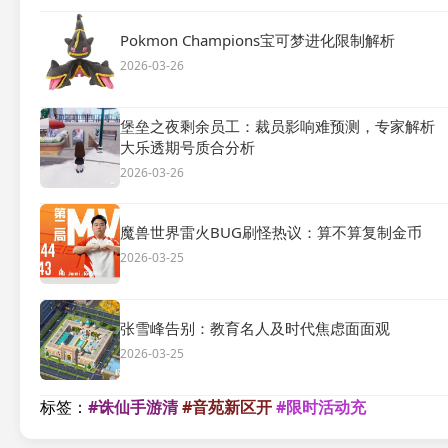
Pokmon Champions宝可梦进化限制解析
2026-03-26
堡垒之夜剩余员工：裁员影响难预测，专家解析
大乐透期号质合分析
2026-03-26
魔兽世界雷火BUG刷怪热议：算不算复制金币
2026-03-25
张雪峰告别：教育名人及时代焦虑面面观
2026-03-25
标签：
#诛仙手游清
#音苑新区开
#限时活动充