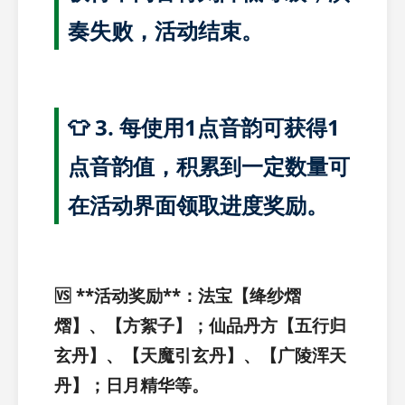
奏失败，活动结束。
👕 3. 每使用1点音韵可获得1
点音韵值，积累到一定数量可
在活动界面领取进度奖励。
🆚 **活动奖励**：法宝【绛纱熠
熠】、【方絮子】；仙品丹方【五行归
玄丹】、【天魔引玄丹】、【广陵浑天
丹】；日月精华等。