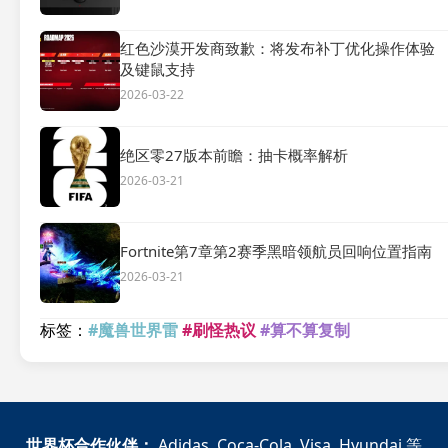
红色沙漠开发商致歉：将发布补丁优化操作体验
及键鼠支持
2026-03-22
绝区零27版本前瞻：抽卡概率解析
2026-03-21
Fortnite第7章第2赛季黑暗领航员回响位置指南
2026-03-21
标签：
#魔兽世界雷
#刷怪热议
#算不算复制
世界杯合作伙伴：
Adidas, Coca-Cola, Visa, Hyundai 等