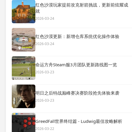
红色沙漠玩家提前攻克射箭挑战，更新前炫耀成
就
2026-03-24
红色沙漠更新：新增仓库系统优化操作体验
2026-03-24
命运方舟Steam服3月团队更新路线图一览
2026-03-23
明日之后特战巅峰赛决赛阶段抢先体验来袭
2026-03-23
GreedFall世界终结篇 - Ludwig最佳攻略解析
2026-03-22