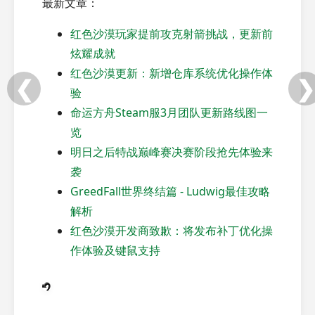
最新文章：
红色沙漠玩家提前攻克射箭挑战，更新前
炫耀成就
红色沙漠更新：新增仓库系统优化操作体
❮
❯
验
命运方舟Steam服3月团队更新路线图一
览
明日之后特战巅峰赛决赛阶段抢先体验来
袭
GreedFall世界终结篇 - Ludwig最佳攻略
解析
红色沙漠开发商致歉：将发布补丁优化操
作体验及键鼠支持