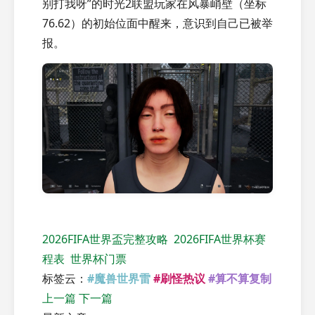
别打我呀”的时光2联盟玩家在风暴峭壁（坐标
76.62）的初始位面中醒来，意识到自己已被举
报。
2026FIFA世界盃完整攻略
2026FIFA世界杯赛
程表
世界杯门票
标签云：
#魔兽世界雷
#刷怪热议
#算不算复制
上一篇
下一篇