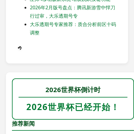
2026年2月版号盘点：腾讯新游雪中悍刀
行过审，大乐透期号专
大乐透期号专家推荐：质合分析前区十码
调整
2026世界杯倒计时
2026世界杯已经开始！
推荐新闻