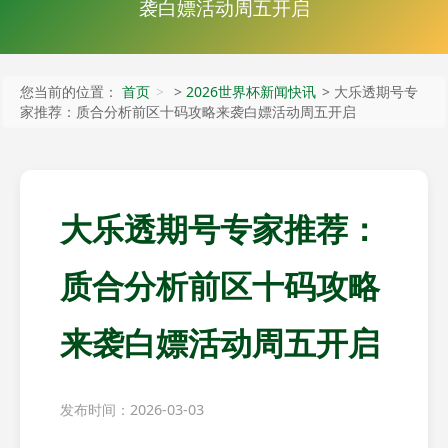
袭白嫖活动周五开启
您当前的位置：
首页
>
2026世界杯新闻快讯
> 大乐透期号专
家推荐：质合分析前区十码攻略来袭白嫖活动周五开启
大乐透期号专家推荐：
质合分析前区十码攻略
来袭白嫖活动周五开启
发布时间：2026-03-03