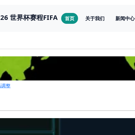
026 世界杯赛程FIFA
首页
关于我们
新闻中心
码调整