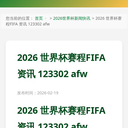
您当前的位置：
首页
>
2026世界杯新闻快讯
> 2026 世界杯赛
程FIFA 资讯 123302 afw
2026 世界杯赛程FIFA
资讯 123302 afw
发布时间：2026-02-19
2026 世界杯赛程FIFA
资讯 123302 afw