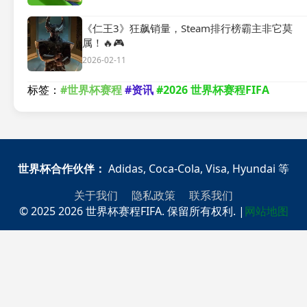
《仁王3》狂飙销量，Steam排行榜霸主非它莫
属！🔥🎮
2026-02-11
标签：
#世界杯赛程
#资讯
#2026 世界杯赛程FIFA
世界杯合作伙伴：
Adidas, Coca-Cola, Visa, Hyundai 等
关于我们
隐私政策
联系我们
© 2025 2026 世界杯赛程FIFA. 保留所有权利.
|
网站地图