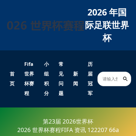
2026 年国
际足联世界
杯
Fifa
小
常
历
首
世界
组
见
新
届
页
杯赛
积
问
闻
冠
程
分
题
军
第23届 2026世界杯
2026 世界杯赛程FIFA 资讯 122207 66a