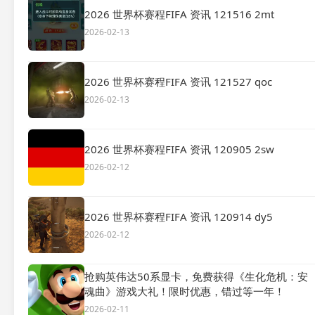
2026 世界杯赛程FIFA 资讯 121516 2mt
2026-02-13
2026 世界杯赛程FIFA 资讯 121527 qoc
2026-02-13
2026 世界杯赛程FIFA 资讯 120905 2sw
2026-02-12
2026 世界杯赛程FIFA 资讯 120914 dy5
2026-02-12
抢购英伟达50系显卡，免费获得《生化危机：安
魂曲》游戏大礼！限时优惠，错过等一年！
2026-02-11