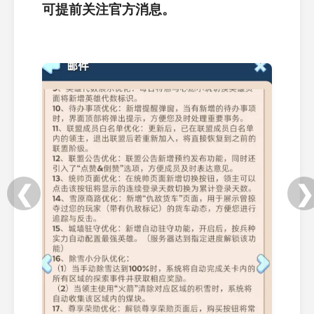
可提前关注官方消息。
❮
❯