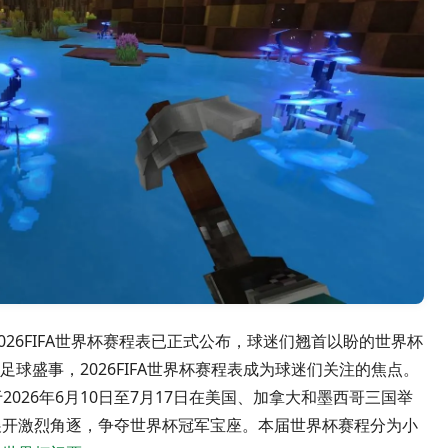
026FIFA世界杯赛程表已正式公布，球迷们翘首以盼的世界杯
球盛事，2026FIFA世界杯赛程表成为球迷们关注的焦点。
于2026年6月10日至7月17日在美国、加拿大和墨西哥三国举
展开激烈角逐，争夺世界杯冠军宝座。本届世界杯赛程分为小