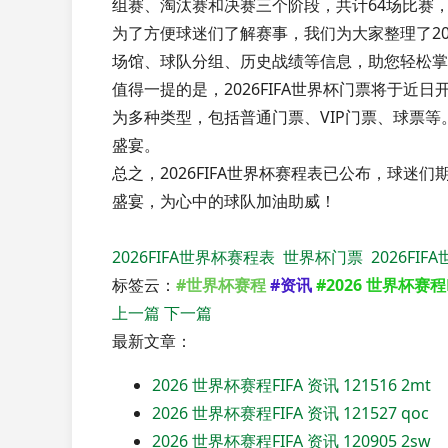
组赛、淘汰赛和决赛三个阶段，共计64场比赛
为了方便球迷们了解赛事，我们为大家整理了20
场馆、球队分组、历史战绩等信息，助您轻松掌
值得一提的是，2026FIFA世界杯门票将于近日
为多种类型，包括普通门票、VIP门票、球票
盛宴。
总之，2026FIFA世界杯赛程表已公布，球
盛宴，为心中的球队加油助威！
2026FIFA世界杯赛程表
世界杯门票
2026FI
标签云：
#世界杯赛程
#资讯
#2026 世界杯赛程F
上一篇
下一篇
最新文章：
2026 世界杯赛程FIFA 资讯 121516 2mt
2026 世界杯赛程FIFA 资讯 121527 qoc
2026 世界杯赛程FIFA 资讯 120905 2sw