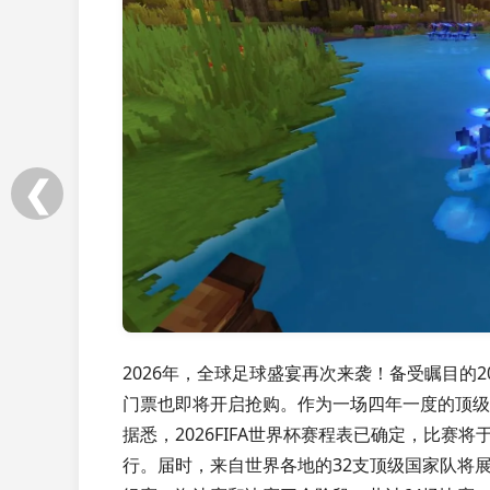
❮
2026年，全球足球盛宴再次来袭！备受瞩目的2
门票也即将开启抢购。作为一场四年一度的顶级足
据悉，2026FIFA世界杯赛程表已确定，比赛将
行。届时，来自世界各地的32支顶级国家队将