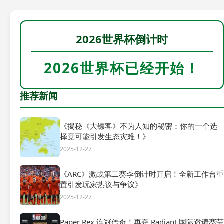
2026世界杯倒计时
2026世界杯已经开始！
推荐新闻
《揭秘《大镖客》不为人知的秘密：你的一个选
择竟可能引发生态灾难！》
2025-12-27
《ARC》激战第二赛季倒计时开启！全新工作台重
置引发玩家热议与争议》
2025-12-27
Paper Rex 连冠传奇！再夺 Radiant 国际邀请赛荣