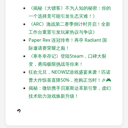
《揭秘《大镖客》不为人知的秘密：你的
一个选择竟可能引发生态灾难！》
《ARC》激战第二赛季倒计时开启！全新
工作台重置引发玩家热议与争议》
Paper Rex 连冠传奇！再夺 Radiant 国
际邀请赛荣耀之巅！
《寒冬幸存记》登陆Steam，口碑大裂
变，勇闯极限挑战等你来！
狂欢元旦，NEOWIZ游戏盛宴来袭！匹诺
曹大作惊喜直降50%，抢购正当时！🎉🎮
揭秘：微软携手贝塞斯达革新引擎，虚幻
技术助力游戏焕新升级！