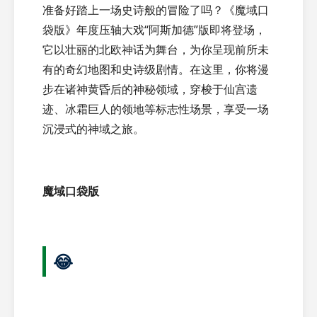
准备好踏上一场史诗般的冒险了吗？《魔域口
袋版》年度压轴大戏“阿斯加德”版即将登场，
它以壮丽的北欧神话为舞台，为你呈现前所未
有的奇幻地图和史诗级剧情。在这里，你将漫
步在诸神黄昏后的神秘领域，穿梭于仙宫遗
迹、冰霜巨人的领地等标志性场景，享受一场
沉浸式的神域之旅。
魔域口袋版
😂