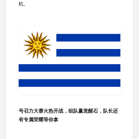
机。
号召力大赛火热开战，组队赢觉醒石，队长还
有专属荣耀等你拿