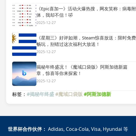
《Epic喜加一》活动火爆热搜，网友笑称：病毒附
体，我却不信！🤣
2025-12-27
《星期三》好评如潮，Steam惊喜放送：限时免费
畅玩，别错过这次福利大放送！
2025-12-27
揭秘年终盛况！《魔域口袋版》阿斯加德新篇
章，惊喜等你来探索！
2025-12-27
标签：
#揭秘年终盛
#魔域口袋版
#阿斯加德新
世界杯合作伙伴：
Adidas, Coca-Cola, Visa, Hyundai 等