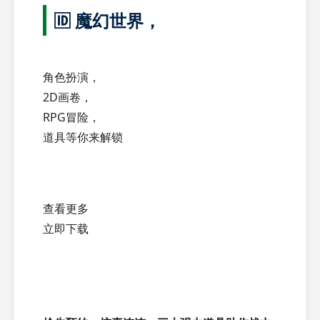
🆔 魔幻世界，
角色扮演，
2D画卷，
RPG冒险，
道具等你来解锁
查看更多
立即下载