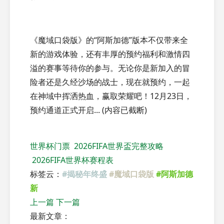
《魔域口袋版》的“阿斯加德”版本不仅带来全
新的游戏体验，还有丰厚的预约福利和激情四
溢的赛事等待你的参与。无论你是新加入的冒
险者还是久经沙场的战士，现在就预约，一起
在神域中挥洒热血，赢取荣耀吧！12月23日，
预约通道正式开启... (内容已截断)
世界杯门票
2026FIFA世界盃完整攻略
2026FIFA世界杯赛程表
标签云：
#揭秘年终盛
#魔域口袋版
#阿斯加德
新
上一篇
下一篇
最新文章：