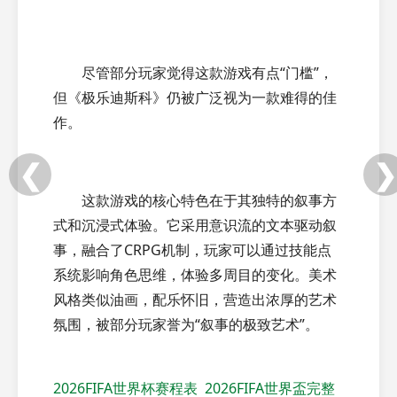
尽管部分玩家觉得这款游戏有点“门槛”，
但《极乐迪斯科》仍被广泛视为一款难得的佳
作。
❮
❯
这款游戏的核心特色在于其独特的叙事方
式和沉浸式体验。它采用意识流的文本驱动叙
事，融合了CRPG机制，玩家可以通过技能点
系统影响角色思维，体验多周目的变化。美术
风格类似油画，配乐怀旧，营造出浓厚的艺术
氛围，被部分玩家誉为“叙事的极致艺术”。‌
2026FIFA世界杯赛程表
2026FIFA世界盃完整