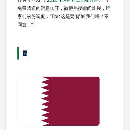
佳独立游戏”，
2026FIFA世界盃完整攻略
。当
免费赠送的消息传开，微博热搜瞬间炸裂，玩
家们纷纷调侃：“Epic这是要‘背刺’我们吗？不
同意！”
🍫