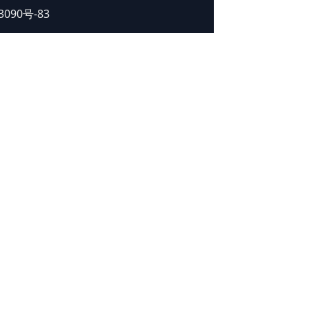
33090号-83