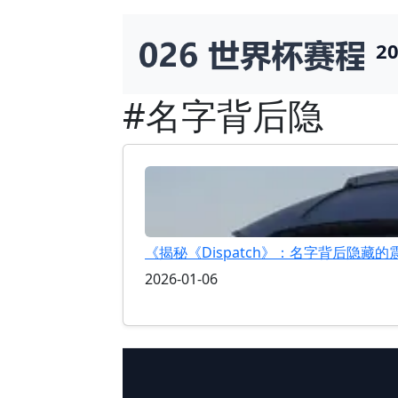
2
#名字背后隐
《揭秘《Dispatch》：名字背后隐藏
2026-01-06