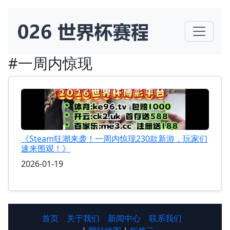
#一周内惊现
《Steam狂潮来袭！一周内惊现230款新游，玩家们
速来围观！》
2026-01-19
首页
关于我们
新闻中心
联系我们