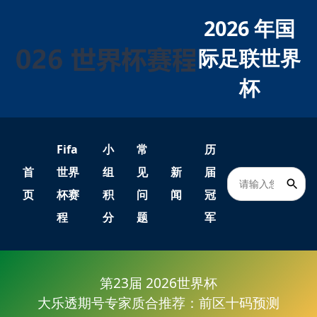
2026 年国
际足联世界
杯
Fifa
小
常
历
首
世界
组
见
新
届
页
杯赛
积
问
闻
冠
程
分
题
军
第23届 2026世界杯
大乐透期号专家质合推荐：前区十码预测