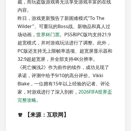
裁，而玩盗版游戏将无法享受游戏丰富的在线
内容。
昨日，游戏更新预告了新困难模式"To The
Wilder"、可重玩的Boss战、新物品和真人过
场动画，
世界杯门票
。PS5和PC版均支持21:9
超宽模式，并对游戏玩法进行了调整。此外，
PC版还支持无上限帧率选项、超宽屏显示器和
32:9超超宽屏，并全部支持4K分辨率。
《死亡搁浅2》作为前作的续作，成功兑现了
承诺，评测中给予9/10的高分评价。Vikki
Blake，一位拥有15年以上经验的记者、评论
家，对游戏进行了深入剖析，
2026FIFA世界盃
完整攻略
。
🧣 【来源：互联网】