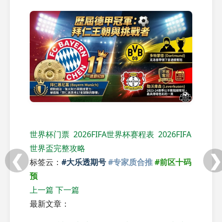
世界杯门票
2026FIFA世界杯赛程表
2026FIFA
世界盃完整攻略
❮
❯
标签云：
#大乐透期号
#专家质合推
#前区十码
预
上一篇
下一篇
最新文章：