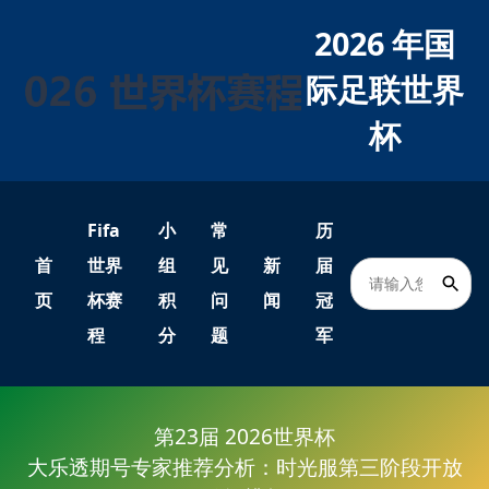
2026 年国
际足联世界
杯
Fifa
小
常
历
首
世界
组
见
新
届
页
杯赛
积
问
闻
冠
程
分
题
军
第23届 2026世界杯
大乐透期号专家推荐分析：时光服第三阶段开放