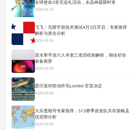
全球使命3首充送礼活动，水晶神器限时拿
2026-03-10
飞飞：无限宇宙技术测试4月3日开启，专家推荐
解析与质合分析
2026-03-09
逆水寒手游六人本老三老四机制解析，独珍祈珍
装备推荐
2026-03-09
蛋仔派对联动炸毛Lionbit 官宣决定
2026-03-08
大乐透期号专家推荐：S13赛季首发队共存策略及
优劣势分析
2026-03-08