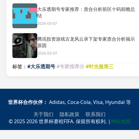
大乐透期号专家推荐：质合分析前区十码前瞻总
结
2026-03-07
腾讯投资游戏古龙风云录下架专家质合分析揭示
原因
2026-03-07
标签：
#大乐透期号
#专家推荐分
#时光服第三
世界杯合作伙伴：
Adidas, Coca-Cola, Visa, Hyundai 等
关于我们
隐私政策
联系我们
© 2025 2026 世界杯赛程FIFA. 保留所有权利.
|
网站地图