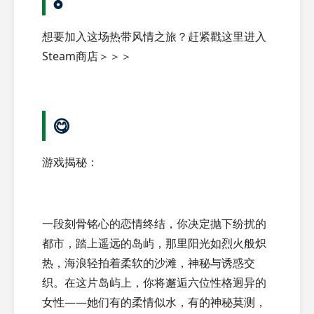
🎖️
想要加入这场热带风情之旅？赶紧戳这里进入
Steam商店＞＞＞
😋
游戏揭秘：
一段刻骨铭心的恋情终结，你决定抛下纷扰的
都市，踏上遥远的岛屿，那里阳光如烈火般炽
热，海浪轻拍着柔软的沙滩，神秘与诱惑交
织。在这片岛屿上，你将邂逅六位性格迥异的
女性——她们有的柔情似水，有的神秘莫测，