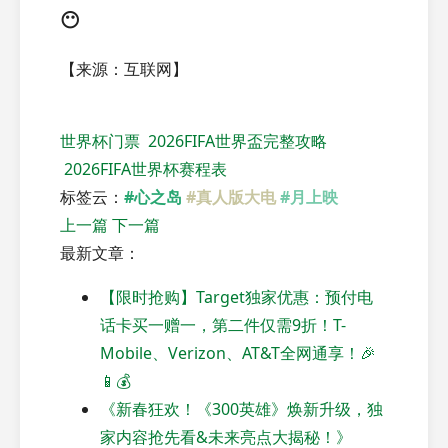
😶
【来源：互联网】
世界杯门票
2026FIFA世界盃完整攻略
2026FIFA世界杯赛程表
标签云：
#心之岛
#真人版大电
#月上映
上一篇
下一篇
最新文章：
【限时抢购】Target独家优惠：预付电
话卡买一赠一，第二件仅需9折！T-
Mobile、Verizon、AT&T全网通享！🎉
📱💰
《新春狂欢！《300英雄》焕新升级，独
家内容抢先看&未来亮点大揭秘！》