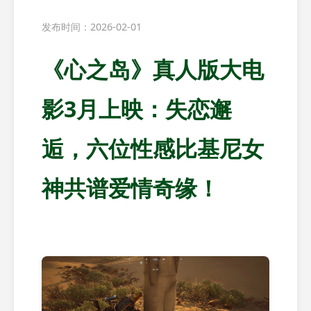
发布时间：2026-02-01
《心之岛》真人版大电
影3月上映：失恋邂
逅，六位性感比基尼女
神共谱爱情奇缘！