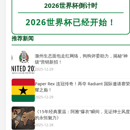
2026世界杯倒计时
2026世界杯已经开始！
推荐新闻
滁州生态面包走红网络，狗狗评委助力，揭秘“神
级”营销新招！
2025-12-29
Paper Rex 连冠传奇！再夺 Radiant 国际邀请赛荣
耀之巅！
2025-12-29
《15年经典重温：阿雅“爆衣”瞬间，见证绅士风度
的永恒魅力》
2025-12-28