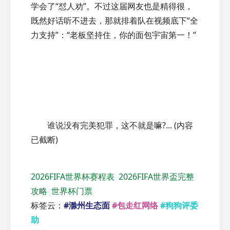
学会了“怼人劝”。不过这届网友也是精得很，
既然好话听不进去，那就排着队在视频底下“全
力支持”：“老板坚持住，你的面包宇宙第一！”
谁说没有完美犯罪，这不就是嘛?... (内容
已截断)
2026FIFA世界杯赛程表
2026FIFA世界盃完整
攻略
世界杯门票
标签云：
#滁州生态面
#包走红网络
#狗狗评委
助