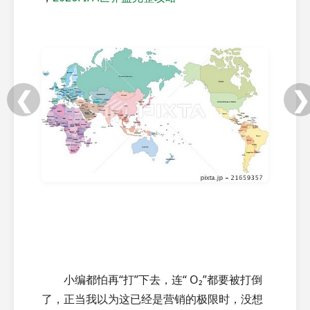
❮
❯
小编都怕再“打”下去，连“ O₂”都要被打倒
了，正当我以为这已经是营销的极限时，没想