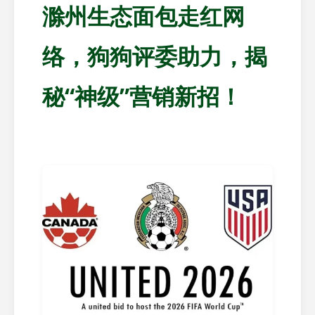
滁州生态面包走红网
络，狗狗评委助力，揭
秘“神级”营销新招！