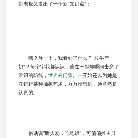
到老板又提出了一个新“知识点”：
嗯？等一下，我看到了什么？“公牛产
奶”？每个字我都认识，连在一起却瞬间击穿了
常识的防线，
世界杯门票
。一开始还以为她是
在进行某种抽象艺术，万万没想到，她竟然是
认真的。
俗话说“听人劝，吃饱饭”，可偏偏摊主只