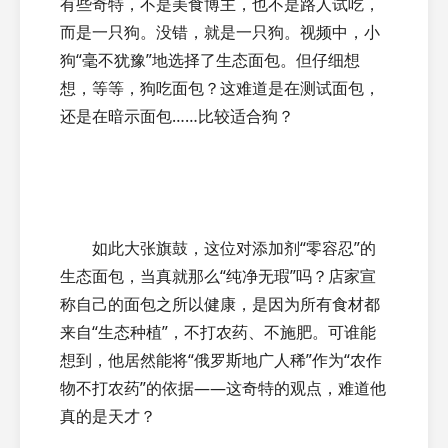
有些奇特，不是美食博主，也不是路人试吃，
而是一只狗。没错，就是一只狗。视频中，小
狗“毫不犹豫”地选择了生态面包。但仔细想
想，等等，狗吃面包？这难道是在测试面包，
还是在暗示面包……比较适合狗？
如此大张旗鼓，这位对添加剂“零容忍”的
生态面包，当真就那么“纯净无瑕”吗？店家宣
称自己的面包之所以健康，是因为所有食材都
来自“生态种植”，不打农药、不施肥。可谁能
想到，他居然能将“俄罗斯地广人稀”作为“农作
物不打农药”的依据——这奇特的观点，难道他
真的是天才？