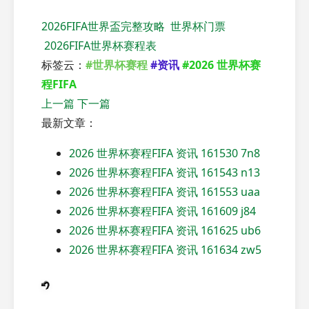
2026FIFA世界盃完整攻略
世界杯门票
2026FIFA世界杯赛程表
标签云：
#世界杯赛程
#资讯
#2026 世界杯赛
程FIFA
上一篇
下一篇
最新文章：
2026 世界杯赛程FIFA 资讯 161530 7n8
2026 世界杯赛程FIFA 资讯 161543 n13
2026 世界杯赛程FIFA 资讯 161553 uaa
2026 世界杯赛程FIFA 资讯 161609 j84
2026 世界杯赛程FIFA 资讯 161625 ub6
2026 世界杯赛程FIFA 资讯 161634 zw5