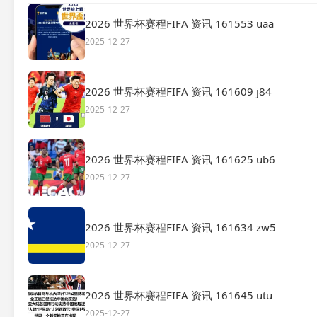
2026 世界杯赛程FIFA 资讯 161553 uaa
2025-12-27
2026 世界杯赛程FIFA 资讯 161609 j84
2025-12-27
2026 世界杯赛程FIFA 资讯 161625 ub6
2025-12-27
2026 世界杯赛程FIFA 资讯 161634 zw5
2025-12-27
2026 世界杯赛程FIFA 资讯 161645 utu
2025-12-27