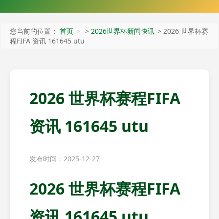
您当前的位置：
首页
>
2026世界杯新闻快讯
> 2026 世界杯赛
程FIFA 资讯 161645 utu
2026 世界杯赛程FIFA
资讯 161645 utu
发布时间：2025-12-27
2026 世界杯赛程FIFA
资讯 161645 utu