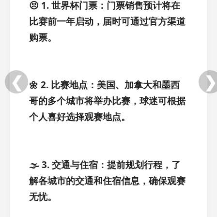
😣 1. 世界杯门票：门票销售预计将在
比赛前一年启动，届时可通过官方渠道
购票。
❮
❯
🌼 2. 比赛地点：美国、加拿大和墨西
哥的多个城市将举办比赛，球迷可根据
个人喜好选择观赛地点。
🌫️ 3. 交通与住宿：提前规划行程，了
解各城市的交通和住宿信息，确保观赛
无忧。