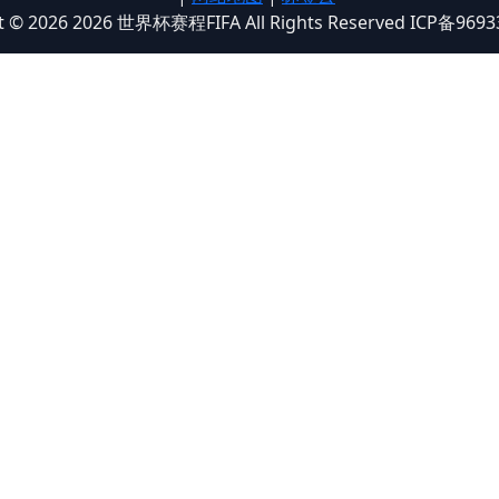
t © 2026 2026 世界杯赛程FIFA All Rights Reserved ICP备969