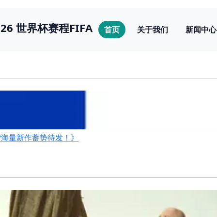
026 世界杯赛程FIFA
首页
关于我们
新闻中心
雪海量新作蓄势待发！》