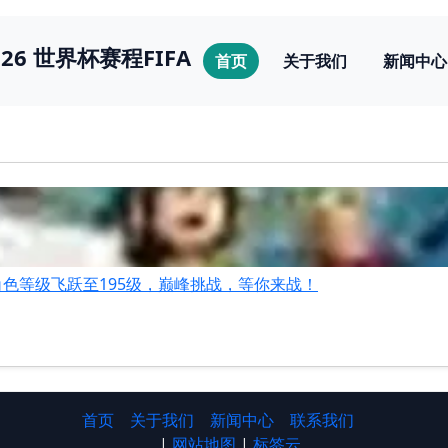
026 世界杯赛程FIFA
首页
关于我们
新闻中心
色等级飞跃至195级，巅峰挑战，等你来战！
首页
关于我们
新闻中心
联系我们
|
网站地图
|
标签云