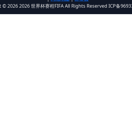
t © 2026 2026 世界杯赛程FIFA All Rights Reserved ICP备969