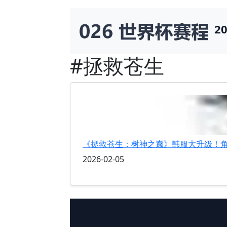
2
#拯救苍生
《拯救苍生：树神之巅》韩服大升级！角
2026-02-05