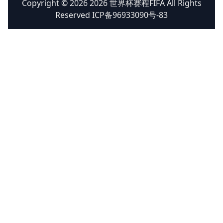
Copyright © 2026 2026 世界杯赛程FIFA All Rights
Reserved ICP备96933090号-83