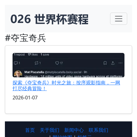
#夺宝奇兵
探索《夺宝奇兵》时光之旅：按序观影指南，一网
打尽经典冒险！
2026-01-07
首页
关于我们
新闻中心
联系我们