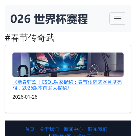
#春节传奇武
《新春狂欢！CSOL独家揭秘：春节传奇武器首度亮
相，2026版本前瞻大揭秘》
2026-01-26
首页
关于我们
新闻中心
联系我们