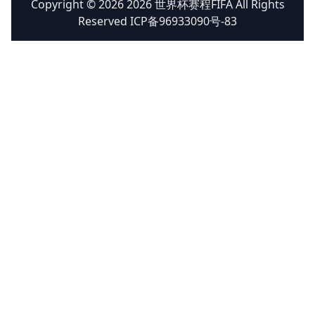
Copyright © 2026 2026 世界杯赛程FIFA All Rights
Reserved ICP备96933090号-83