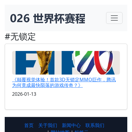
#无锁定
《颠覆视觉体验！首款3D无锁定MMO巨作，腾讯
为何竟成最快陨落的游戏传奇？》
2026-01-13
首页
关于我们
新闻中心
联系我们