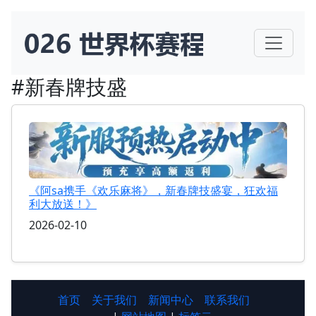
#新春牌技盛
《阿sa携手《欢乐麻将》，新春牌技盛宴，狂欢福
利大放送！》
2026-02-10
首页
关于我们
新闻中心
联系我们