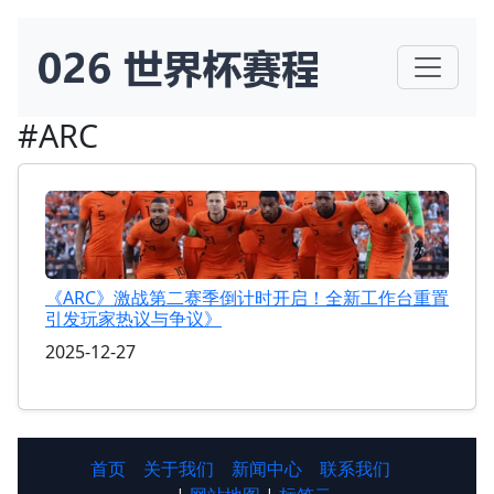
#ARC
《ARC》激战第二赛季倒计时开启！全新工作台重置
引发玩家热议与争议》
2025-12-27
首页
关于我们
新闻中心
联系我们