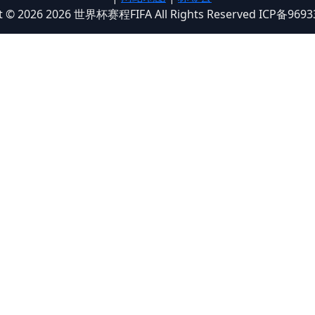
t © 2026 2026 世界杯赛程FIFA All Rights Reserved ICP备969