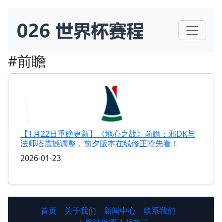
#前瞻
【1月22日重磅更新】《地心之战》前瞻：邪DK与
法师塔震撼调整，前夕版本在线修正抢先看！
2026-01-23
首页
关于我们
新闻中心
联系我们