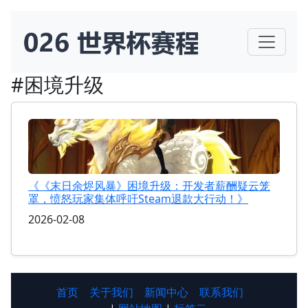
#困境升级
《《末日余烬风暴》困境升级：开发者薪酬疑云笼
罩，愤怒玩家集体呼吁Steam退款大行动！》
2026-02-08
首页
关于我们
新闻中心
联系我们