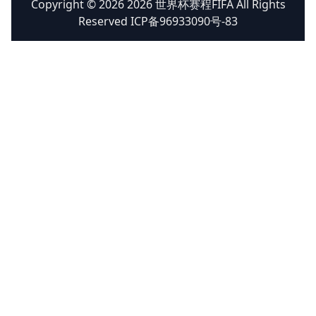
Copyright © 2026 2026 世界杯赛程FIFA All Rights
Reserved ICP备96933090号-83